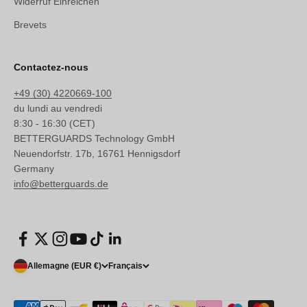
Widerruf Einreichen
Brevets
Contactez-nous
+49 (30) 4220669-100
du lundi au vendredi
8:30 - 16:30 (CET)
BETTERGUARDS Technology GmbH
Neuendorfstr. 17b, 16761 Hennigsdorf
Germany
info@betterguards.de
Allemagne (EUR €)
Français