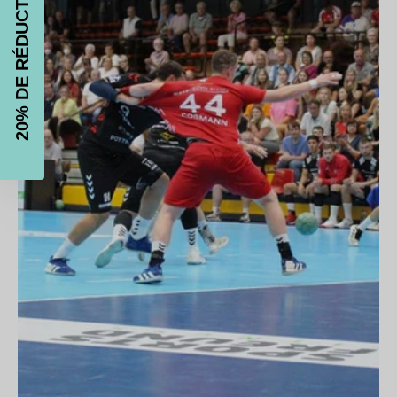
OBTENEZ 20% DE RÉDUCTION!
Livraison Gratuite !