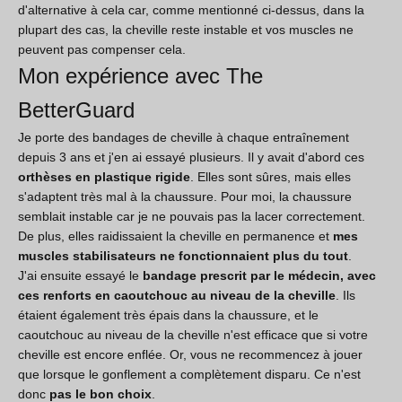
d'alternative à cela car, comme mentionné ci-dessus, dans la
plupart des cas, la cheville reste instable et vos muscles ne
peuvent pas compenser cela.
Mon expérience avec The
BetterGuard
Je porte des bandages de cheville à chaque entraînement
depuis 3 ans et j'en ai essayé plusieurs. Il y avait d'abord ces
orthèses en plastique rigide
. Elles sont sûres, mais elles
s'adaptent très mal à la chaussure. Pour moi, la chaussure
semblait instable car je ne pouvais pas la lacer correctement.
De plus, elles raidissaient la cheville en permanence et
mes
muscles stabilisateurs ne fonctionnaient plus du tout
.
J'ai ensuite essayé le
bandage prescrit par le médecin, avec
ces renforts en caoutchouc au niveau de la cheville
. Ils
étaient également très épais dans la chaussure, et le
caoutchouc au niveau de la cheville n'est efficace que si votre
cheville est encore enflée. Or, vous ne recommencez à jouer
que lorsque le gonflement a complètement disparu. Ce n'est
donc
pas le bon choix
.