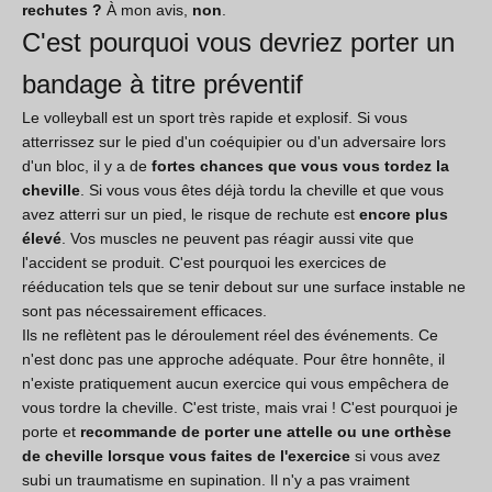
rechutes ?
À mon avis,
non
.
C'est pourquoi vous devriez porter un
bandage à titre préventif
Le volleyball est un sport très rapide et explosif. Si vous
atterrissez sur le pied d'un coéquipier ou d'un adversaire lors
d'un bloc, il y a de
fortes chances que vous vous tordez la
cheville
. Si vous vous êtes déjà tordu la cheville et que vous
avez atterri sur un pied, le risque de rechute est
encore plus
élevé
. Vos muscles ne peuvent pas réagir aussi vite que
l'accident se produit. C'est pourquoi les exercices de
rééducation tels que se tenir debout sur une surface instable ne
sont pas nécessairement efficaces.
Ils ne reflètent pas le déroulement réel des événements. Ce
n'est donc pas une approche adéquate. Pour être honnête, il
n'existe pratiquement aucun exercice qui vous empêchera de
vous tordre la cheville. C'est triste, mais vrai ! C'est pourquoi je
porte et
recommande de porter une attelle ou une orthèse
de cheville lorsque vous faites de l'exercice
si vous avez
subi un traumatisme en supination. Il n'y a pas vraiment