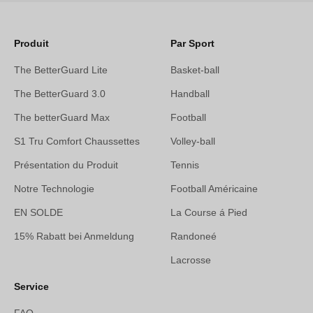
Produit
Par Sport
The BetterGuard Lite
Basket-ball
The BetterGuard 3.0
Handball
The betterGuard Max
Football
S1 Tru Comfort Chaussettes
Volley-ball
Présentation du Produit
Tennis
Notre Technologie
Football Américaine
EN SOLDE
La Course á Pied
15% Rabatt bei Anmeldung
Randoneé
Lacrosse
Service
FAQ