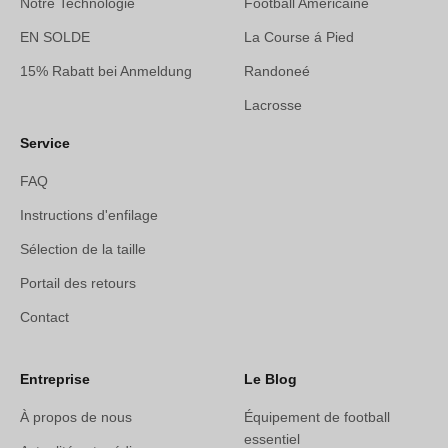
Notre Technologie
Football Américaine
EN SOLDE
La Course á Pied
15% Rabatt bei Anmeldung
Randoneé
Lacrosse
Service
FAQ
Instructions d'enfilage
Sélection de la taille
Portail des retours
Contact
Entreprise
Le Blog
À propos de nous
Équipement de football
essentiel