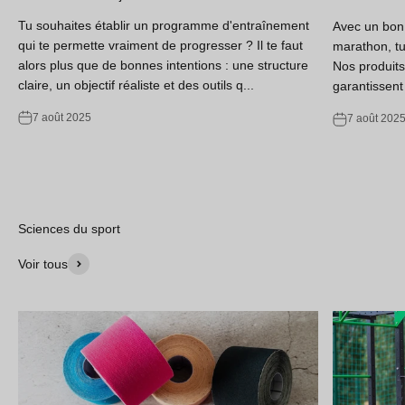
Tu souhaites établir un programme d'entraînement
Avec un bon 
qui te permette vraiment de progresser ? Il te faut
marathon, tu
alors plus que de bonnes intentions : une structure
Nos produits 
claire, un objectif réaliste et des outils q...
garantissent 
7 août 2025
7 août 202
Sciences du sport
Voir tous