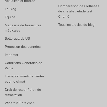
Actualités et médias
Comparaison des orthèses
Le Blog
de cheville : étude test
Charité
Équipe
Tous les articles du blog
Magasins de fournitures
médicales
Betterguards US
Protection des données
Imprimer
Conditions Générales de
Vente
Transport maritime neutre
pour le climat
Droit de retour / droit de
rétractation
Widerruf Einreichen