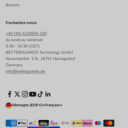
Brevets
Contactez-nous
+49 (30) 4220669-100
du lundi au vendredi
8:30 - 16:30 (CET)
BETTERGUARDS Technology GmbH
Neuendorfstr. 17b, 16761 Hennigsdorf
Germany
info@betterguards.de
Allemagne (EUR €)
Français