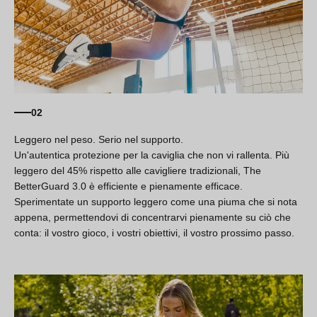
02
Leggero nel peso. Serio nel supporto.
Un'autentica protezione per la caviglia che non vi rallenta. Più
leggero del 45% rispetto alle cavigliere tradizionali, The
BetterGuard 3.0 è efficiente e pienamente efficace.
Sperimentate un supporto leggero come una piuma che si nota
appena, permettendovi di concentrarvi pienamente su ciò che
conta: il vostro gioco, i vostri obiettivi, il vostro prossimo passo.