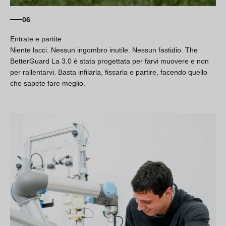
06
Entrate e partite
Niente lacci. Nessun ingombro inutile. Nessun fastidio. The
BetterGuard La 3.0 è stata progettata per farvi muovere e non
per rallentarvi. Basta infilarla, fissarla e partire, facendo quello
che sapete fare meglio.