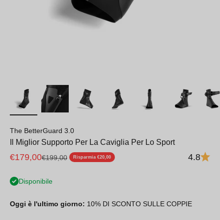
-
The BetterGuard 3.0
Il Miglior Supporto Per La Caviglia Per Lo Sport
Prezzo scontato
€179,00
4.8
Prezzo
€199,00
Risparmia €20,00
Disponibile
Oggi è l'ultimo giorno:
10% DI SCONTO SULLE COPPIE