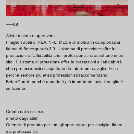
08
Atleta testato e approvato
I migliori atleti di NBA, NFL, MLS e di molti altri campionati si
fidano di Betterguards 3.0. Il sistema di protezione offre le
prestazioni e l'affidabilità che i professionisti si aspettano in un
sito . Il sistema di protezione offre le prestazioni e l'affidabilità
che i professionisti si aspettano da tutore per caviglia. Ecco
perché sempre più atleti professionisti raccomandano
BetterGuard: perché quando è più importante, solo il meglio è
sufficiente.
Creato dalla scienza -
amato dagli atleti
Ottenere il prodotto per tutti gli sport tutore per caviglia, fidato
dai professionisti