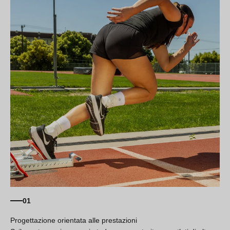
01
Progettazione orientata alle prestazioni