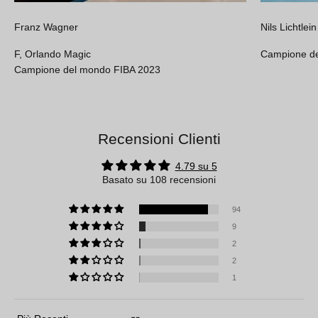
Franz Wagner
Nils Lichtlein
F, Orlando Magic
Campione de
Campione del mondo FIBA 2023
Recensioni Clienti
4.79 su 5
Basato su 108 recensioni
94
9
2
2
1