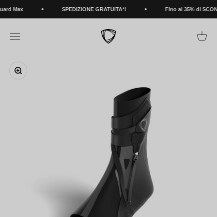
Vai al contenuto
SPEDIZIONE GRATUITA*!
Fino al 35% di SCONTO sulle calze Tr
BETTERGUARDS
Apri il menu di navigazione
Mostra 
Ingrandisci immagine