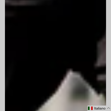
Italiano