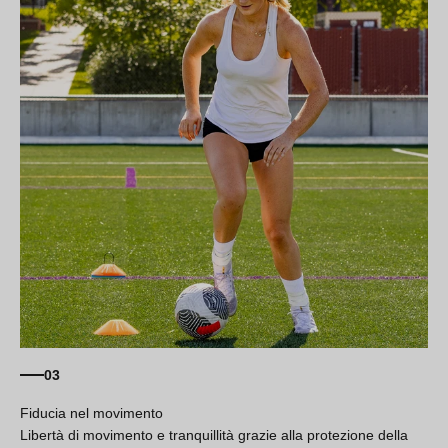
03
Fiducia nel movimento
Libertà di movimento e tranquillità grazie alla protezione della