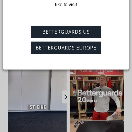
like to visit
Regolamento UE sulla sicurezza dei prodotti (GPSR)
Istruzioni per l'uso
BETTERGUARDS US
BETTERGUARDS EUROPE