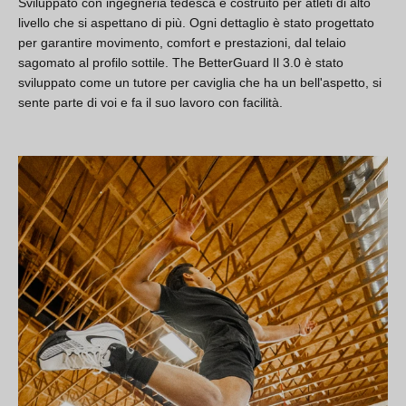
Sviluppato con ingegneria tedesca e costruito per atleti di alto
livello che si aspettano di più. Ogni dettaglio è stato progettato
per garantire movimento, comfort e prestazioni, dal telaio
sagomato al profilo sottile. The BetterGuard Il 3.0 è stato
sviluppato come un tutore per caviglia che ha un bell'aspetto, si
sente parte di voi e fa il suo lavoro con facilità.