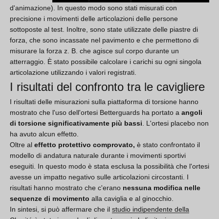
d'animazione). In questo modo sono stati misurati con
precisione i movimenti delle articolazioni delle persone
sottoposte al test. Inoltre, sono state utilizzate delle piastre di
forza, che sono incassate nel pavimento e che permettono di
misurare la forza z. B. che agisce sul corpo durante un
atterraggio. È stato possibile calcolare i carichi su ogni singola
articolazione utilizzando i valori registrati.
I risultati del confronto tra le cavigliere
I risultati delle misurazioni sulla piattaforma di torsione hanno
mostrato che l'uso dell'ortesi Betterguards ha portato a
angoli
di torsione significativamente più bassi
. L'ortesi placebo non
ha avuto alcun effetto.
Oltre al
effetto protettivo comprovato,
è stato confrontato il
modello di andatura naturale durante i movimenti sportivi
eseguiti. In questo modo è stata esclusa la possibilità che l'ortesi
avesse un impatto negativo sulle articolazioni circostanti. I
risultati hanno mostrato che c'erano
nessuna modifica nelle
sequenze di movimento
alla caviglia e al ginocchio.
In sintesi, si può affermare che il
studio indipendente della