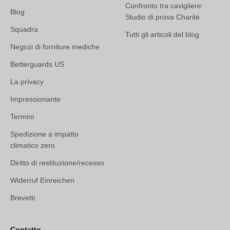
Confronto tra cavigliere:
Blog
Studio di prova Charité
Squadra
Tutti gli articoli del blog
Negozi di forniture mediche
Betterguards US
La privacy
Impressionante
Termini
Spedizione a impatto
climatico zero
Diritto di restituzione/recesso
Widerruf Einreichen
Brevetti
Contatto