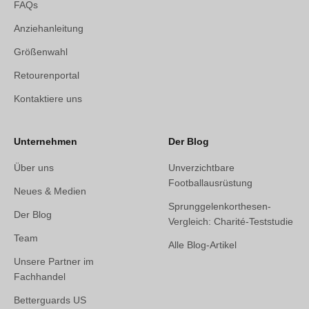
FAQs
Anziehanleitung
Größenwahl
Retourenportal
Kontaktiere uns
Unternehmen
Der Blog
Über uns
Unverzichtbare
Footballausrüstung
Neues & Medien
Sprunggelenkorthesen-
Der Blog
Vergleich: Charité-Teststudie
Team
Alle Blog-Artikel
Unsere Partner im
Fachhandel
Betterguards US