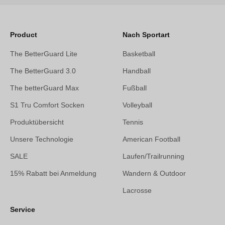
Product
Nach Sportart
The BetterGuard Lite
Basketball
The BetterGuard 3.0
Handball
The betterGuard Max
Fußball
S1 Tru Comfort Socken
Volleyball
Produktübersicht
Tennis
Unsere Technologie
American Football
SALE
Laufen/Trailrunning
15% Rabatt bei Anmeldung
Wandern & Outdoor
Lacrosse
Service