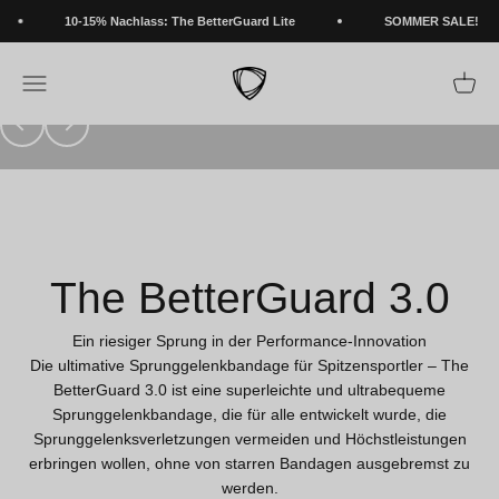
Die beste Sprunggelenkbandage für maximale Stabilität
Zum Inhalt springen
10-15% Nachlass: The BetterGuard Lite
SOMMER SALE!
NEU: The BetterGuard Max
BETTERGUARDS
Navigationsmenü öffnen
Warenk
JETZT KAUFEN
Zurück
Vor
The Better­Guard 3.0
Ein riesiger Sprung in der Performance-Innovation
Die ultimative Sprunggelenkbandage für Spitzensportler – The
BetterGuard 3.0 ist eine superleichte und ultrabequeme
Sprunggelenkbandage, die für alle entwickelt wurde, die
Sprunggelenksverletzungen vermeiden und Höchstleistungen
erbringen wollen, ohne von starren Bandagen ausgebremst zu
werden.