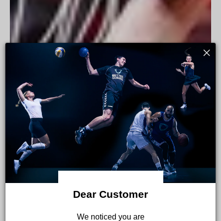
Dear Customer
 We noticed you are 