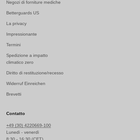
Negozi di forniture mediche
Betterguards US
La privacy
Impressionante
Termini
Spedizione a impatto
climatico zero
Diritto di restituzione/recesso
Widerruf Einreichen
Brevetti
Contatto
+49 (30) 4220669-100
Lunedì - venerdì
8:30 - 16:30 (CET)