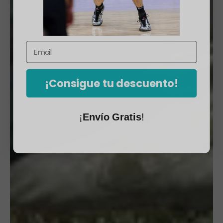
¡Consigue tu descuento!
¡
Envío Gratis
!