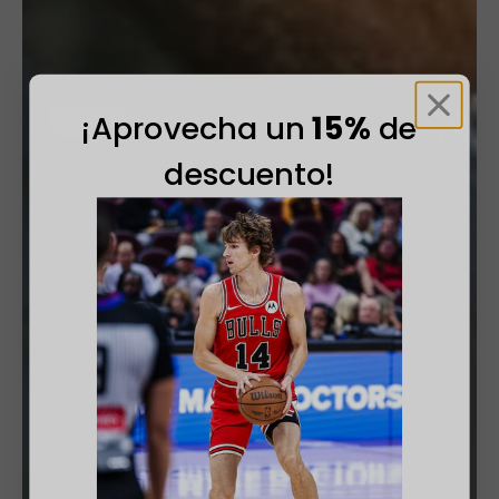
¡Aprovecha un
15%
de
descuento!