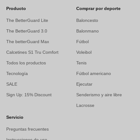
Producto
Comprar por deporte
The BetterGuard Lite
Baloncesto
The BetterGuard 3.0
Balonmano
The betterGuard Max
Fútbol
Calcetines S1 Tru Comfort
Voleibol
Todos los productos
Tenis
Tecnología
Fútbol americano
SALE
Ejecutar
Sign Up: 15% Discount
Senderismo y aire libre
Lacrosse
Servicio
Preguntas frecuentes
Instrucciones de uso