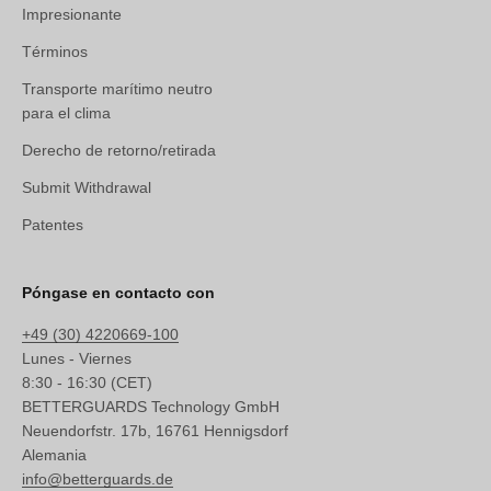
Impresionante
Términos
Transporte marítimo neutro
para el clima
Derecho de retorno/retirada
Submit Withdrawal
Patentes
Póngase en contacto con
+49 (30) 4220669-100
Lunes - Viernes
8:30 - 16:30 (CET)
BETTERGUARDS Technology GmbH
Neuendorfstr. 17b, 16761 Hennigsdorf
Alemania
info@betterguards.de