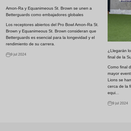
Amon-Ra y Equanimeous St. Brown se unen a
Betterguards como embajadores globales
Los receptores abiertos del Pro Bowl Amon-Ra St.
Brown y Equanimeous St. Brown consideran que
Betterguards es esencial para la longevidad y el
rendimiento de su carrera.
¿Llegarán lo
9 jul 2024
final de la 
Como final d
mayor evento
Lions se han 
cerca de la f
equi...
9 jul 2024