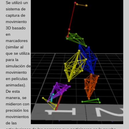
Se utilizó un
sistema de
captura de
movimiento
3D basado
en
marcadores
(similar al
que se utiliza
para la
simulación de
movimiento
en películas
animadas).
De esta
manera, se
midieron con
precisión los
movimientos
de las