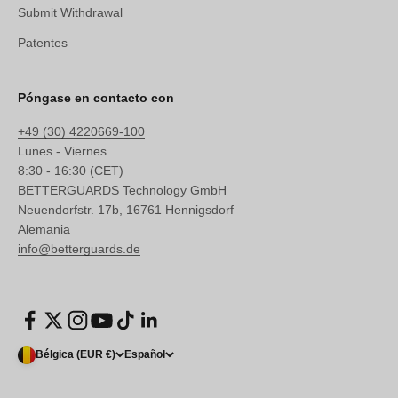
Submit Withdrawal
Patentes
Póngase en contacto con
+49 (30) 4220669-100
Lunes - Viernes
8:30 - 16:30 (CET)
BETTERGUARDS Technology GmbH
Neuendorfstr. 17b, 16761 Hennigsdorf
Alemania
info@betterguards.de
Bélgica (EUR €)
Español