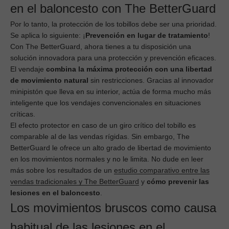
en el baloncesto con The BetterGuard
Por lo tanto, la protección de los tobillos debe ser una prioridad.
Se aplica lo siguiente: ¡
Prevención en lugar de tratamiento
!
Con The BetterGuard, ahora tienes a tu disposición una
solución innovadora para una protección y prevención eficaces.
El vendaje
combina la máxima protección con una libertad
de movimiento natural
sin restricciones. Gracias al innovador
minipistón que lleva en su interior, actúa de forma mucho más
inteligente que los vendajes convencionales en situaciones
críticas.
El efecto protector en caso de un giro crítico del tobillo es
comparable al de las vendas rígidas. Sin embargo, The
BetterGuard le ofrece un alto grado de libertad de movimiento
en los movimientos normales y no le limita. No dude en leer
más sobre los resultados de un
estudio comparativo entre las
vendas tradicionales y The BetterGuard
y
cómo prevenir las
lesiones en el baloncesto
.
Los movimientos bruscos como causa
habitual de las lesiones en el