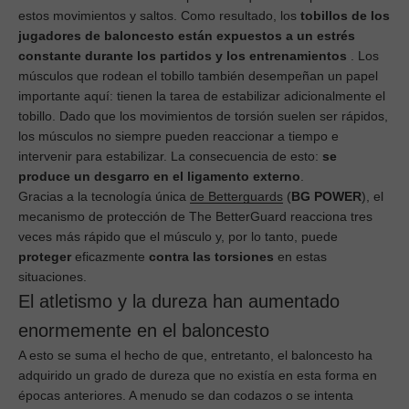
estos movimientos y saltos. Como resultado, los
tobillos de los
jugadores de baloncesto están expuestos a un estrés
constante durante los partidos y los entrenamientos
. Los
músculos que rodean el tobillo también desempeñan un papel
importante aquí: tienen la tarea de estabilizar adicionalmente el
tobillo. Dado que los movimientos de torsión suelen ser rápidos,
los músculos no siempre pueden reaccionar a tiempo e
intervenir para estabilizar. La consecuencia de esto:
se
produce un desgarro en el ligamento externo
.
Gracias a la tecnología única
de Betterguards
(
BG POWER
), el
mecanismo de protección de The BetterGuard reacciona tres
veces más rápido que el músculo y, por lo tanto, puede
proteger
eficazmente
contra las torsiones
en estas
situaciones.
El atletismo y la dureza han aumentado
enormemente en el baloncesto
A esto se suma el hecho de que, entretanto, el baloncesto ha
adquirido un grado de dureza que no existía en esta forma en
épocas anteriores. A menudo se dan codazos o se intenta