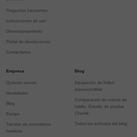
Preguntas frecuentes
Instrucciones de uso
Dimensionamiento
Portal de devoluciones
Contáctanos
Empresa
Blog
Quiénes somos
Equipación de fútbol
imprescindible
Novedades
Comparación de ortesis de
Blog
tobillo: Estudio de prueba
Charité
Equipo
Todos los artículos del blog
Tiendas de suministros
médicos