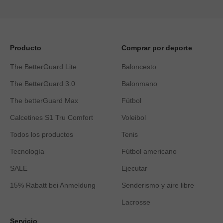
Producto
Comprar por deporte
The BetterGuard Lite
Baloncesto
The BetterGuard 3.0
Balonmano
The betterGuard Max
Fútbol
Calcetines S1 Tru Comfort
Voleibol
Todos los productos
Tenis
Tecnología
Fútbol americano
SALE
Ejecutar
15% Rabatt bei Anmeldung
Senderismo y aire libre
Lacrosse
Servicio