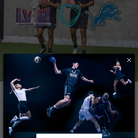
Índice
Mostrar
Como final de la NFL, la Super Bowl 2024 es el mayor evento
deportivo del mundo. Los Detroit Lions se han clasificado para