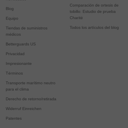
Comparación de ortesis de
Blog
tobillo: Estudio de prueba
Charité
Equipo
Todos los artículos del blog
Tiendas de suministros
médicos
Betterguards US
Privacidad
Impresionante
Términos
Transporte marítimo neutro
para el clima
Derecho de retorno/retirada
Widerruf Einreichen
Patentes