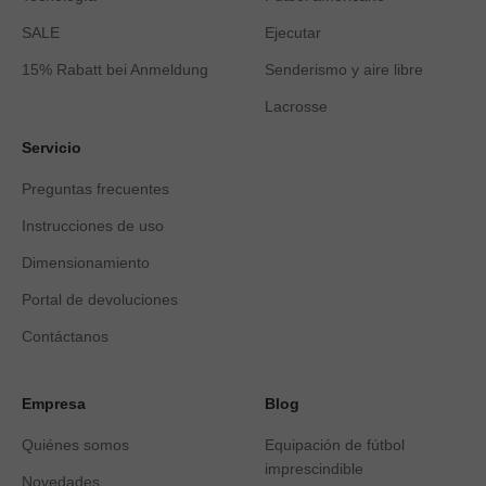
SALE
Ejecutar
15% Rabatt bei Anmeldung
Senderismo y aire libre
Lacrosse
Servicio
Preguntas frecuentes
Instrucciones de uso
Dimensionamiento
Portal de devoluciones
Contáctanos
Empresa
Blog
Quiénes somos
Equipación de fútbol
imprescindible
Novedades