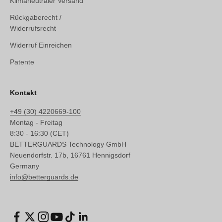
Klimaneutraler Versand
Rückgaberecht /
Widerrufsrecht
Widerruf Einreichen
Patente
Kontakt
+49 (30) 4220669-100
Montag - Freitag
8:30 - 16:30 (CET)
BETTERGUARDS Technology GmbH
Neuendorfstr. 17b, 16761 Hennigsdorf
Germany
info@betterguards.de