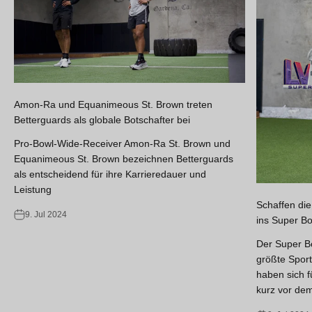
Amon-Ra und Equanimeous St. Brown treten
Betterguards als globale Botschafter bei
Pro-Bowl-Wide-Receiver Amon-Ra St. Brown und
Equanimeous St. Brown bezeichnen Betterguards
als entscheidend für ihre Karrieredauer und
Leistung
Schaffen die
9. Jul 2024
ins Super Bo
Der Super Bo
größte Sport
haben sich fü
kurz vor dem