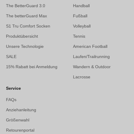
The BetterGuard 3.0
Handball
The betterGuard Max
Fußball
S1 Tru Comfort Socken
Volleyball
Produktübersicht
Tennis
Unsere Technologie
American Football
SALE
Laufen/Trailrunning
15% Rabatt bei Anmeldung
Wandern & Outdoor
Lacrosse
Service
FAQs
Anziehanleitung
Größenwahl
Retourenportal