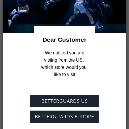
Dear Customer
 We noticed you are 
visting from the US, 
which store would you 
like to visit
BETTERGUARDS US
Director científico
BETTERGUARDS EUROPE
Estudió ingeniería mecánica con especialización en
ingeniería médica en la Universidad Técnica de