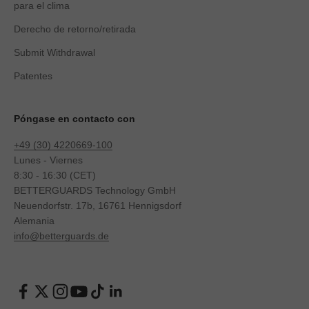
para el clima
Derecho de retorno/retirada
Submit Withdrawal
Patentes
Póngase en contacto con
+49 (30) 4220669-100
Lunes - Viernes
8:30 - 16:30 (CET)
BETTERGUARDS Technology GmbH
Neuendorfstr. 17b, 16761 Hennigsdorf
Alemania
info@betterguards.de