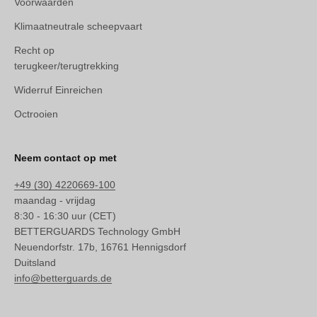
Voorwaarden
Klimaatneutrale scheepvaart
Recht op
terugkeer/terugtrekking
Widerruf Einreichen
Octrooien
Neem contact op met
+49 (30) 4220669-100
maandag - vrijdag
8:30 - 16:30 uur (CET)
BETTERGUARDS Technology GmbH
Neuendorfstr. 17b, 16761 Hennigsdorf
Duitsland
info@betterguards.de