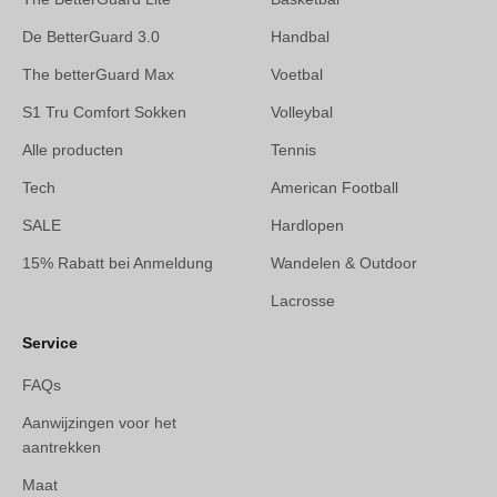
De BetterGuard 3.0
Handbal
The betterGuard Max
Voetbal
S1 Tru Comfort Sokken
Volleybal
Alle producten
Tennis
Tech
American Football
SALE
Hardlopen
15% Rabatt bei Anmeldung
Wandelen & Outdoor
Lacrosse
Service
FAQs
Aanwijzingen voor het
aantrekken
Maat