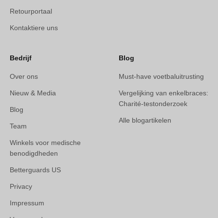
Retourportaal
Kontaktiere uns
Bedrijf
Blog
Over ons
Must-have voetbaluitrusting
Nieuw & Media
Vergelijking van enkelbraces:
Charité-testonderzoek
Blog
Alle blogartikelen
Team
Winkels voor medische
benodigdheden
Betterguards US
Privacy
Impressum