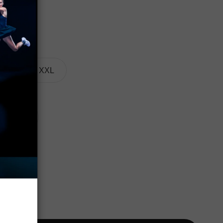
XL
XXL
Paire