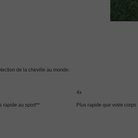
tection de la cheville au monde.
4x
s rapide au sport**
Plus rapide que votre corps