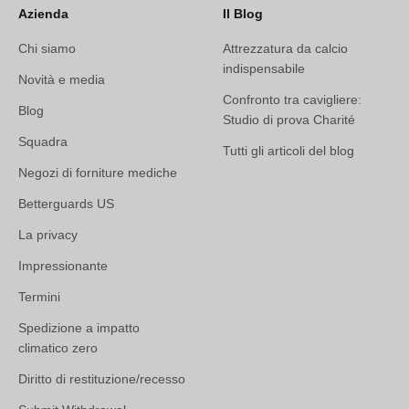
Azienda
Il Blog
Chi siamo
Attrezzatura da calcio
indispensabile
Novità e media
Confronto tra cavigliere:
Blog
Studio di prova Charité
Squadra
Tutti gli articoli del blog
Negozi di forniture mediche
Betterguards US
La privacy
Impressionante
Termini
Spedizione a impatto
climatico zero
Diritto di restituzione/recesso