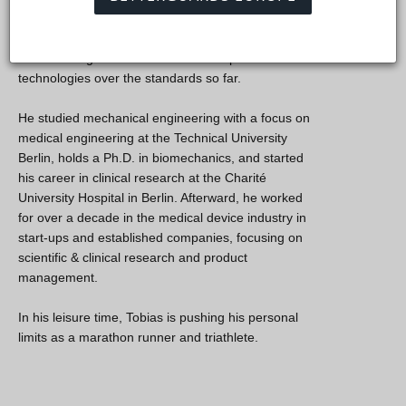
validation, regulatory, and scientific affairs. He is
fully committed to creating the evidence to confirm
the advantages of BetterGuards’ adaptive
technologies over the standards so far.
He studied mechanical engineering with a focus on
medical engineering at the Technical University
Berlin, holds a Ph.D. in biomechanics, and started
his career in clinical research at the Charité
University Hospital in Berlin. Afterward, he worked
for over a decade in the medical device industry in
start-ups and established companies, focusing on
scientific & clinical research and product
management.
In his leisure time, Tobias is pushing his personal
limits as a marathon runner and triathlete.