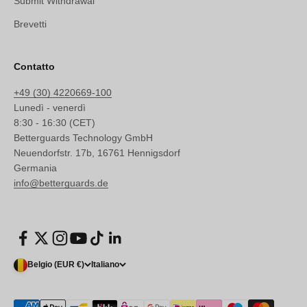
Submit Withdrawal
Brevetti
Contatto
+49 (30) 4220669-100
Lunedì - venerdì
8:30 - 16:30 (CET)
Betterguards Technology GmbH
Neuendorfstr. 17b, 16761 Hennigsdorf
Germania
info@betterguards.de
Belgio (EUR €)
Italiano