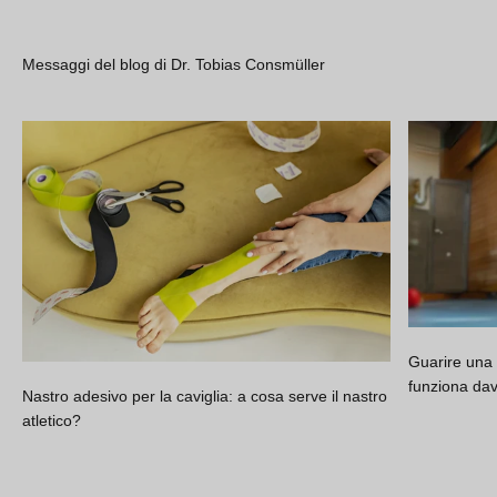
Messaggi del blog di Dr. Tobias Consmüller
Guarire una 
funziona da
Nastro adesivo per la caviglia: a cosa serve il nastro
atletico?