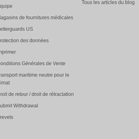
Tous les articles du blog
quipe
agasins de fournitures médicales
etterguards US
rotection des données
mprimer
onditions Générales de Vente
ransport maritime neutre pour le
limat
roit de retour / droit de rétractation
ubmit Withdrawal
revets