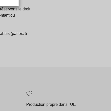
 réservons le droit
ontant du
rabais (par ex. 5
Production propre dans l'UE