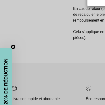
En cas de retour (pa
de recalculer le pri
remboursement en
Cela s'applique en p
pièces).
20% DE RÉDUCTION
Livraison rapide et abordable
Éco-respon