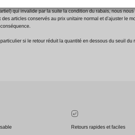
rtiel) qui invalide par la suite la condition du rabais, nous nous
x des articles conservés au prix unitaire normal et d'ajuster le m
 conséquence.
articulier si le retour réduit la quantité en dessous du seuil du 
sable
Retours rapides et faciles