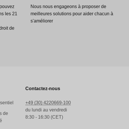
 pouvez
Nous nous engageons à proposer de
s les 21
meilleures solutions pour aider chacun à
s'améliorer
droit de
Contactez-nous
sentiel
+49 (30) 4220669-100
du lundi au vendredi
s de
8:30 - 16:30 (CET)
é