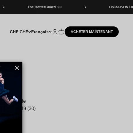
The BetterGuard 3.0
LIVRAISON OFFE
CHF CHF
Français
Ouvrir le compte utilisation
Voir le panier
ACHETER MAINTENANT
. Le délai
tre droit de
istance (
+49 (30)