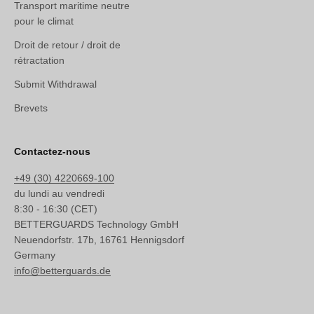
Transport maritime neutre
pour le climat
Droit de retour / droit de
rétractation
Submit Withdrawal
Brevets
Contactez-nous
+49 (30) 4220669-100
du lundi au vendredi
8:30 - 16:30 (CET)
BETTERGUARDS Technology GmbH
Neuendorfstr. 17b, 16761 Hennigsdorf
Germany
info@betterguards.de