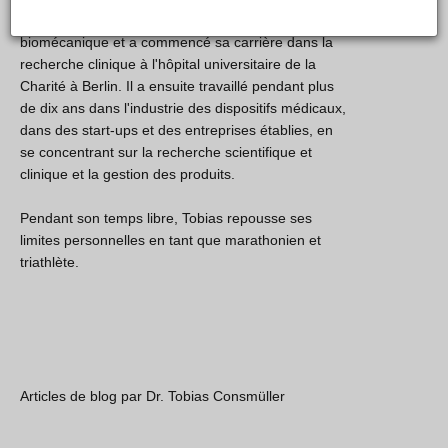
technique de Berlin, est titulaire d'un doctorat en
biomécanique et a commencé sa carrière dans la
recherche clinique à l'hôpital universitaire de la
Charité à Berlin. Il a ensuite travaillé pendant plus
de dix ans dans l'industrie des dispositifs médicaux,
dans des start-ups et des entreprises établies, en
se concentrant sur la recherche scientifique et
clinique et la gestion des produits.
Pendant son temps libre, Tobias repousse ses
limites personnelles en tant que marathonien et
triathlète.
Articles de blog par Dr. Tobias Consmüller