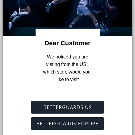
Dear Customer
 We noticed you are 
visting from the US, 
which store would you 
like to visit
BETTERGUARDS US
Directeur scientifique
BETTERGUARDS EUROPE
Il a étudié l'ingénierie mécanique avec une
spécialisation en ingénierie médicale à l'Université