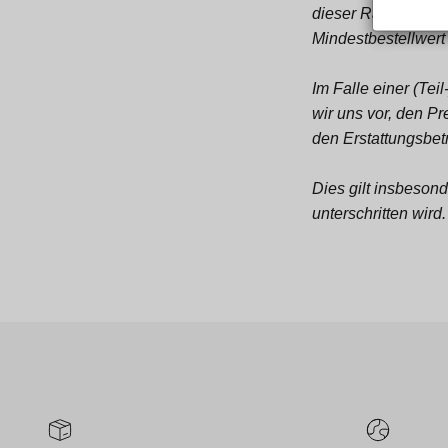
dieser Rabatt nur 
Mindestbestellwert
Im Falle einer (Tei
wir uns vor, den Pr
den Erstattungsbe
Dies gilt insbeson
unterschritten wird.