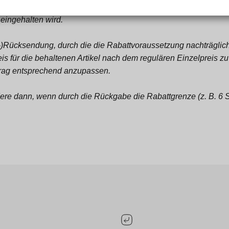
unter der Bedingung, dass die im Angebot genannte Mindestanza
 eingehalten wird.
l-)Rücksendung, durch die die Rabattvoraussetzung nachträglich 
eis für die behaltenen Artikel nach dem regulären Einzelpreis 
trag entsprechend anzupassen.
dere dann, wenn durch die Rückgabe die Rabattgrenze (z. B. 6 