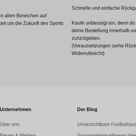
Schnelle und einfache Rück
in allen Bereichen auf
Kaufe unbesorgt ein, denn du
eit um die Zukunft des Sports
deine Bestellung innerhalb v
zurückgeben.
(Voraussetzungen siehe Rück
Widerrufsrecht)
Unternehmen
Der Blog
Über uns
Unverzichtbare Footballau
Neues & Medien
Sprunggelenkorthesen-Verg