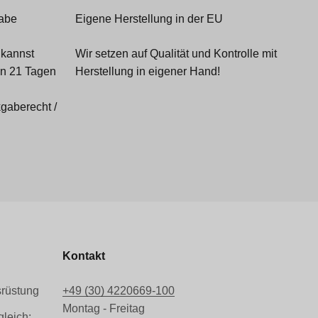
gabe
Eigene Herstellung in der EU
 kannst
Wir setzen auf Qualität und Kontrolle mit
on 21 Tagen
Herstellung in eigener Hand!
gaberecht /
Kontakt
srüstung
+49 (30) 4220669-100
Montag - Freitag
leich: