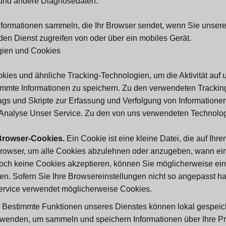
und andere Diagnosedaten.
nformationen sammeln, die Ihr Browser sendet, wenn Sie unser
den Dienst zugreifen von oder über ein mobiles Gerät.
gien und Cookies
ies und ähnliche Tracking-Technologien, um die Aktivität auf
immte Informationen zu speichern. Zu den verwendeten Tracki
gs und Skripte zur Erfassung und Verfolgung von Informatione
Analyse Unser Service. Zu den von uns verwendeten Technolo
Browser-Cookies.
Ein Cookie ist eine kleine Datei, die auf Ihr
Browser, um alle Cookies abzulehnen oder anzugeben, wann ei
och keine Cookies akzeptieren, können Sie möglicherweise ein
zen. Sofern Sie Ihre Browsereinstellungen nicht so angepasst 
ervice verwendet möglicherweise Cookies.
Bestimmte Funktionen unseres Dienstes können lokal gespeich
wenden, um sammeln und speichern Informationen über Ihre Pr