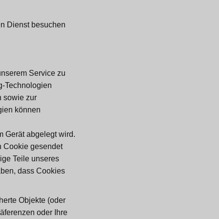
en Dienst besuchen
 unserem Service zu
ng-Technologien
n sowie zur
gien können
em Gerät abgelegt wird.
n Cookie gesendet
ige Teile unseres
haben, dass Cookies
erte Objekte (oder
äferenzen oder Ihre