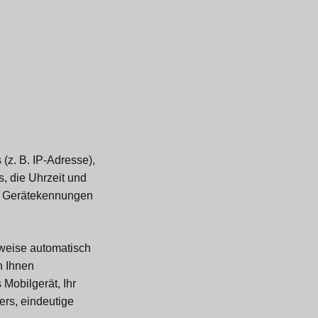
(z. B. IP-Adresse),
, die Uhrzeit und
ge Gerätekennungen
rweise automatisch
n Ihnen
 Mobilgerät, Ihr
ers, eindeutige