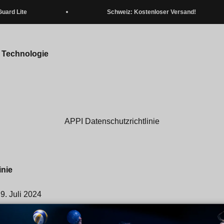
Lite
Schweiz: Kostenloser Versand!
 Technologie
APPI Datenschutzrichtlinie
inie
 9. Juli 2024
ichtlinie beschreibt unsere Richtlinien und Verfahren zur Erf