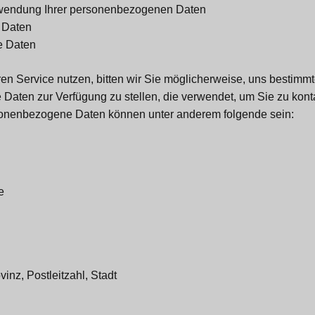
wendung Ihrer personenbezogenen Daten
n Daten
 Daten
n Service nutzen, bitten wir Sie möglicherweise, uns bestimm
aten zur Verfügung zu stellen, die verwendet, um Sie zu kont
rsonenbezogene Daten können unter anderem folgende sein:
e
vinz, Postleitzahl, Stadt