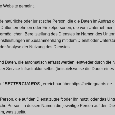
ie Website gemeint.
ede natürliche oder juristische Person, die die Daten im Auftrag
f Drittunternehmen oder Einzelpersonen, die vom Unternehmen 
 ermöglichen, Bereitstellung des Dienstes im Namen des Unte
enstleistungen im Zusammenhang mit dem Dienst oder Unterstü
der Analyse der Nutzung des Dienstes.
nd Daten, die automatisch erfasst werden, entweder durch die 
er Service-Infrastruktur selbst (beispielsweise die Dauer eine
auf
BETTERGUARDS
, erreichbar über
https://betterguards.de
Person, die auf den Dienst zugreift oder ihn nutzt, oder das U
ische Person. in dessen Namen die jeweilige Person auf den Dien
m, was zutrifft.