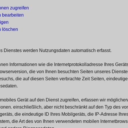
onen zugreifen
 bearbeiten
igen
n löschen
s Dienstes werden Nutzungsdaten automatisch erfasst.
en Informationen wie die Internetprotokolladresse Ihres Geräts 
owserversion, die von Ihnen besuchten Seiten unseres Dienstes
suchs, die auf diesen Seiten verbrachte Zeit Seiten, eindeuti
sedaten.
mobiles Gerät auf den Dienst zugreifen, erfassen wir mögliche
ionen. einschließlich, aber nicht beschränkt auf den Typ des vo
räts, die eindeutige ID Ihres Mobilgeräts, die IP-Adresse Ihres
stem, die Art des von Ihnen verwendeten mobilen Internetbrows