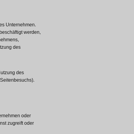
 des Unternehmen.
beschäftigt werden,
rnehmens,
tzung des
Nutzung des
s Seitenbesuchs).
nternehmen oder
st zugreift oder