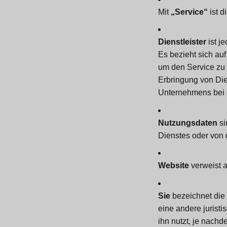
Mit
„Service“
ist d
Dienstleister
ist j
Es bezieht sich au
um den Service zu
Erbringung von Di
Unternehmens bei 
Nutzungsdaten
si
Dienstes oder von d
Website
verweist 
Sie
bezeichnet die 
eine andere jurist
ihn nutzt, je nachde