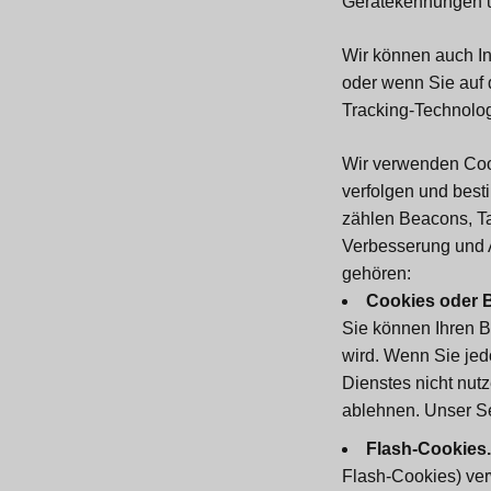
Gerätekennungen 
Wir können auch I
oder wenn Sie auf 
Tracking-Technolo
Wir verwenden Cook
verfolgen und best
zählen Beacons, Ta
Verbesserung und 
gehören:
Cookies oder 
Sie können Ihren 
wird. Wenn Sie jed
Dienstes nicht nut
ablehnen. Unser S
Flash-Cookies.
Flash-Cookies) ver