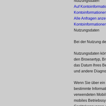
Nutzungsdaten
Auf Kontoinformati
Kontoinformationen
Alle Anfragen anze
Kontoinformatione
Nutzungsdaten
Bei der Nutzung de
Nutzungsdaten könn
den Browsertyp, Br
das Datum Ihres Be
und andere Diagno
Wenn Sie über ein 
bestimmte Informat
verwendeten Mobilge
mobiles Betriebssy