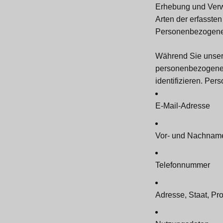
Erhebung und Ver
Arten der erfasste
Personenbezogene
Während Sie unsere
personenbezogene D
identifizieren. Pe
E-Mail-Adresse
Vor- und Nachnam
Telefonnummer
Adresse, Staat, Pro