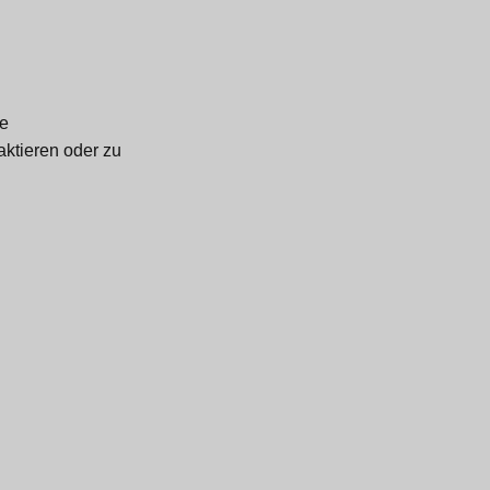
te
aktieren oder zu