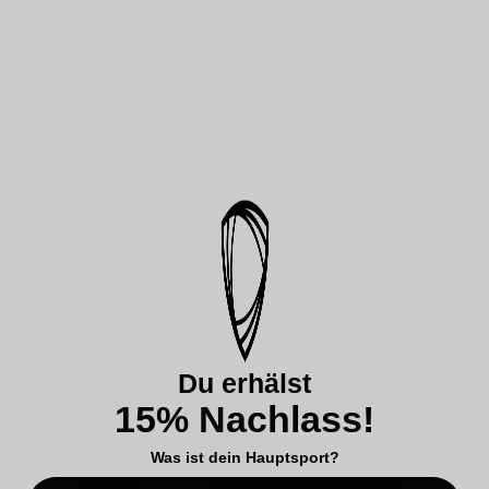
echten Ass – und das bereits beim ersten Aufschlag.
Wie gut das in der Praxis funktioniert, zeigen die zwei WTA
Tennisspielerinnen Bojana Marinkovic & Anastasiya Kuparev. Wir
sind stolz, die beiden als Ambassador dabei zu haben.
Du erhälst
15% Nachlass!
Was ist dein Hauptsport?