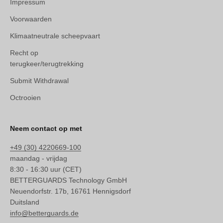
Impressum
Voorwaarden
Klimaatneutrale scheepvaart
Recht op
terugkeer/terugtrekking
Submit Withdrawal
Octrooien
Neem contact op met
+49 (30) 4220669-100
maandag - vrijdag
8:30 - 16:30 uur (CET)
BETTERGUARDS Technology GmbH
Neuendorfstr. 17b, 16761 Hennigsdorf
Duitsland
info@betterguards.de