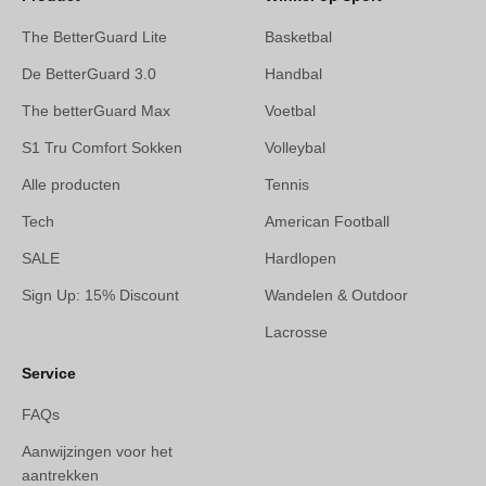
The BetterGuard Lite
Basketbal
De BetterGuard 3.0
Handbal
The betterGuard Max
Voetbal
S1 Tru Comfort Sokken
Volleybal
Alle producten
Tennis
Tech
American Football
SALE
Hardlopen
Sign Up: 15% Discount
Wandelen & Outdoor
Lacrosse
Service
FAQs
Aanwijzingen voor het
aantrekken