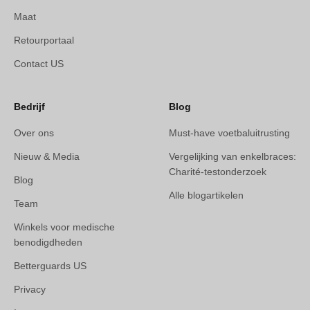
Maat
Retourportaal
Contact US
Bedrijf
Blog
Over ons
Must-have voetbaluitrusting
Nieuw & Media
Vergelijking van enkelbraces:
Charité-testonderzoek
Blog
Alle blogartikelen
Team
Winkels voor medische
benodigdheden
Betterguards US
Privacy