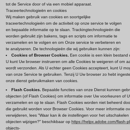
tot de Service door of via een mobiel apparaat.
Traceertechnologieën en cookies
Wij maken gebruik van cookies en soortgelijke
traceertechnologieën om de activiteit op onze service te volgen
en bepaalde informatie op te slaan. Trackingtechnologieën die
worden gebruikt zijn bakens, tags en scripts om informatie te
verzamelen en te volgen en om Onze service te verbeteren en
te analyseren. De technologieën die wij gebruiken kunnen zijn:
Cookies of Browser Cookies.
Een cookie is een klein bestand 
U kunt Uw browser instrueren om alle Cookies te weigeren of om 
wordt verzonden. Als U echter geen Cookies accepteert, kunt U mog
van onze Service te gebruiken. Tenzij U Uw browser zo hebt ingeste
onze dienst gebruikmaken van cookies.
Flash Cookies.
Bepaalde functies van onze Dienst kunnen gebr
objecten (of Flash Cookies) om informatie over Uw voorkeuren of Uw
verzamelen en op te slaan. Flash Cookies worden niet beheerd door
die gebruikt worden voor Browser Cookies. Voor meer informatie o
verwijderen, lees "Waar kan ik de instellingen voor het uitschakelen
objecten wijzigen?" beschikbaar op
https://helpx.adobe.com/flash-p
objects-