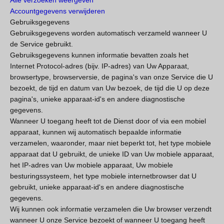
Alle verzoeken weergeven
Accountgegevens verwijderen
Gebruiksgegevens
Gebruiksgegevens worden automatisch verzameld wanneer U
de Service gebruikt.
Gebruiksgegevens kunnen informatie bevatten zoals het
Internet Protocol-adres (bijv. IP-adres) van Uw Apparaat,
browsertype, browserversie, de pagina's van onze Service die U
bezoekt, de tijd en datum van Uw bezoek, de tijd die U op deze
pagina's, unieke apparaat-id's en andere diagnostische
gegevens.
Wanneer U toegang heeft tot de Dienst door of via een mobiel
apparaat, kunnen wij automatisch bepaalde informatie
verzamelen, waaronder, maar niet beperkt tot, het type mobiele
apparaat dat U gebruikt, de unieke ID van Uw mobiele apparaat,
het IP-adres van Uw mobiele apparaat, Uw mobiele
besturingssysteem, het type mobiele internetbrowser dat U
gebruikt, unieke apparaat-id's en andere diagnostische
gegevens.
Wij kunnen ook informatie verzamelen die Uw browser verzendt
wanneer U onze Service bezoekt of wanneer U toegang heeft