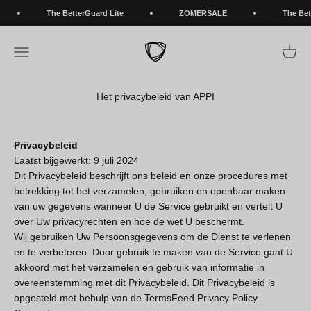
Naar inhoud
The BetterGuard Lite
ZOMERSALE
The Bette
BETTERGUARDS
Navigatiemenu openen
Winke
Het privacybeleid van APPI
Privacybeleid
Laatst bijgewerkt: 9 juli 2024
Dit Privacybeleid beschrijft ons beleid en onze procedures met
betrekking tot het verzamelen, gebruiken en openbaar maken
van uw gegevens wanneer U de Service gebruikt en vertelt U
over Uw privacyrechten en hoe de wet U beschermt.
Wij gebruiken Uw Persoonsgegevens om de Dienst te verlenen
en te verbeteren. Door gebruik te maken van de Service gaat U
akkoord met het verzamelen en gebruik van informatie in
overeenstemming met dit Privacybeleid. Dit Privacybeleid is
opgesteld met behulp van de
TermsFeed Privacy Policy