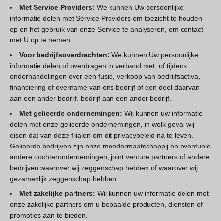
Met Service Providers:
We kunnen Uw persoonlijke
informatie delen met Service Providers om toezicht te houden
op en het gebruik van onze Service te analyseren, om contact
met U op te nemen.
Voor bedrijfsoverdrachten:
We kunnen Uw persoonlijke
informatie delen of overdragen in verband met, of tijdens
onderhandelingen over een fusie, verkoop van bedrijfsactiva,
financiering of overname van ons bedrijf of een deel daarvan
aan een ander bedrijf. bedrijf aan een ander bedrijf.
Met gelieerde ondernemingen:
Wij kunnen uw informatie
delen met onze gelieerde ondernemingen, in welk geval wij
eisen dat van deze filialen om dit privacybeleid na te leven.
Gelieerde bedrijven zijn onze moedermaatschappij en eventuele
andere dochterondernemingen, joint venture partners of andere
bedrijven waarover wij zeggenschap hebben of waarover wij
gezamenlijk zeggenschap hebben.
Met zakelijke partners:
Wij kunnen uw informatie delen met
onze zakelijke partners om u bepaalde producten, diensten of
promoties aan te bieden.