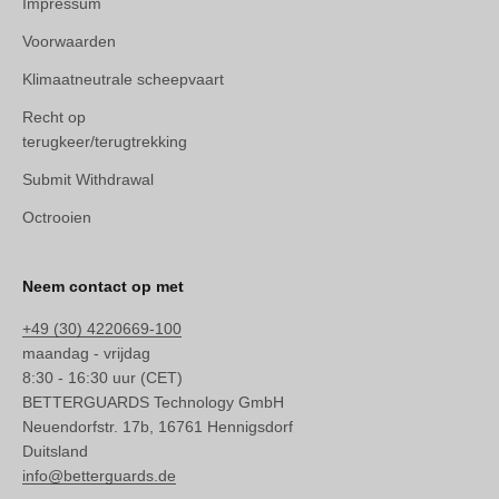
Impressum
Voorwaarden
Klimaatneutrale scheepvaart
Recht op
terugkeer/terugtrekking
Submit Withdrawal
Octrooien
Neem contact op met
+49 (30) 4220669-100
maandag - vrijdag
8:30 - 16:30 uur (CET)
BETTERGUARDS Technology GmbH
Neuendorfstr. 17b, 16761 Hennigsdorf
Duitsland
info@betterguards.de