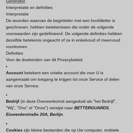
Generator
.
Interpretatie en definities
Interpretatie
De woorden waarvan de beginletter met een hoofdletter is
geschreven, hebben betekenissen die onder de volgende
voorwaarden zijn gedefinieerd. De volgende definities hebben
dezelfde betekenis ongeacht of ze in enkelvoud of meervoud
voorkomen.
Definities
Voor de doeleinden van dit Privacybeleid:
Account
betekent een unieke account die voor U is
aangemaakt om toegang te krijgen tot onze Service of delen
van onze Service.
Bedrijf
(in deze Overeenkomst aangeduid als "het Bedrijf",
"Wij", "Ons" of "Onze") verwijst naar
BETTERGUARDS
,
Eiswerderstraße 20A, Berlijn
.
Cookies
zijn kleine bestanden die op Uw computer, mobiele