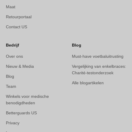
Maat
Retourportaal
Contact US
Bedrijf
Blog
Over ons
Must-have voetbaluitrusting
Nieuw & Media
Vergelijking van enkelbraces:
Charité-testonderzoek
Blog
Alle blogartikelen
Team
Winkels voor medische
benodigdheden
Betterguards US
Privacy