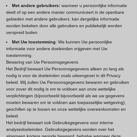
Met andere gebruikers:
wanneer u persoonlijke informatie
deelt of op een andere manier communiceert in de openbare
gebieden met andere gebruikers, kan dergelijke informatie
worden bekeken door alle gebruikers en publiekelijk worden
verspreid buiten.
Met Uw toestemming
: We kunnen Uw persoonlijke
informatie voor andere doeleinden vrijgeven met Uw
toestemming.
Bewaring van Uw Persoonsgegevens
Het Bedrijf bewaart Uw Persoonsgegevens alleen zo lang als
nodig is voor de doeleinden zoals uiteengezet in dit Privacy
beleid. Wij zullen Uw Persoonsgegevens bewaren en gebruiken
voor zover dit nodig is om te voldoen aan onze wettelijke
verplichtingen (bijvoorbeeld bijvoorbeeld als we uw gegevens
moeten bewaren om te voldoen aan toepasselijke wetgeving),
geschillen op te lossen en onze wettelijke overeenkomsten en
beleid.
Het bedrijf bewaart ook Gebruiksgegevens voor interne
analysedoeleinden. Gebruiksgegevens worden over het
algemeen kortere periode bewaard, behalve wanneer deze