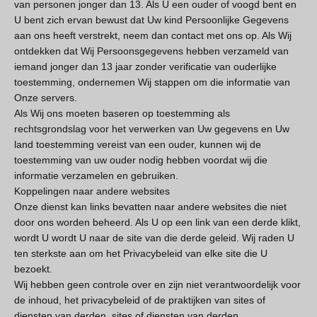
van personen jonger dan 13. Als U een ouder of voogd bent en
U bent zich ervan bewust dat Uw kind Persoonlijke Gegevens
aan ons heeft verstrekt, neem dan contact met ons op. Als Wij
ontdekken dat Wij Persoonsgegevens hebben verzameld van
iemand jonger dan 13 jaar zonder verificatie van ouderlijke
toestemming, ondernemen Wij stappen om die informatie van
Onze servers.
Als Wij ons moeten baseren op toestemming als
rechtsgrondslag voor het verwerken van Uw gegevens en Uw
land toestemming vereist van een ouder, kunnen wij de
toestemming van uw ouder nodig hebben voordat wij die
informatie verzamelen en gebruiken.
Koppelingen naar andere websites
Onze dienst kan links bevatten naar andere websites die niet
door ons worden beheerd. Als U op een link van een derde klikt,
wordt U wordt U naar de site van die derde geleid. Wij raden U
ten sterkste aan om het Privacybeleid van elke site die U
bezoekt.
Wij hebben geen controle over en zijn niet verantwoordelijk voor
de inhoud, het privacybeleid of de praktijken van sites of
diensten van derden. sites of diensten van derden.