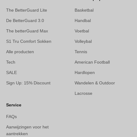
The BetterGuard Lite
Basketbal
De BetterGuard 3.0
Handbal
The betterGuard Max
Voetbal
S1 Tru Comfort Sokken
Volleybal
Alle producten
Tennis
Tech
American Football
SALE
Hardlopen
Sign Up: 15% Discount
Wandelen & Outdoor
Lacrosse
Service
FAQs
Aanwijzingen voor het
aantrekken